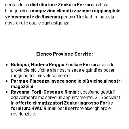
cercando un
distributore Zenkai a Ferrara
o abbia
bisogno di un
magazzino climatizzazione raggiungibile
velocemente da Ravenna
per un ritiro last-minute, la
nostra rete copre ogni esigenza.
Elenco Province Servite:
Bologna, Modena Reggio Emilia e Ferrara
sono le
provincie più vicine alla nostra sede e quindi da poter
raggiungere più velocemente.
Parma e Piacenza invece sono le più vicine ai nostri
magazzini
Ravenna, Forlì-Cesena e Rimini:
possiamo gestirli
agevolmente ma serve un appuntamento. Gli Specialisti
in
offerte climatizzatori Zenkai
ingrosso Forlì
e
fornitura HVAC Rimini
per il settore alberghiero e
residenziale.