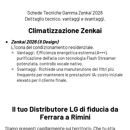
Schede Tecniche Gamma Zenkai 2026
Dettaglio tecnico, vantaggi e svantaggi.
Climatizzazione Zenkai
Zenkai 2026 (Il Design)
L’icona del condizionamento residenziale.
Vantaggi: Efficienza energetica estrema (A+++),
purificazione dell’aria con tecnologia Flash Streamer
potenziata, controllo vocale nativo.
Svantaggi: Richiede una manutenzione dei filtri più
frequente per mantenere le prestazioni IA; costo iniziale
elevato per il cliente finale.
Il tuo Distributore LG di fiducia da
Ferrara a Rimini
Siamo presenti capillarmente sul territorio. Che tu stia