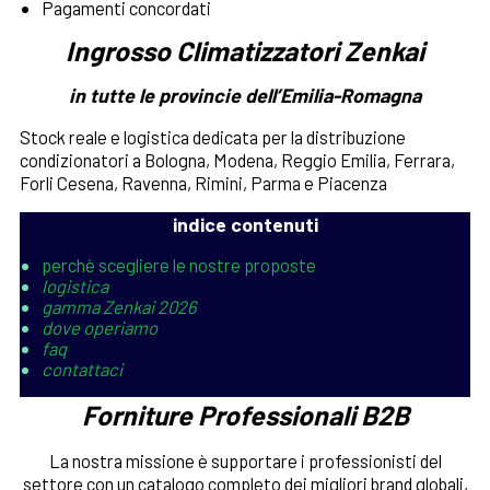
Pagamenti concordati
Ingrosso
Climatizzatori Zenkai
in tutte le provincie dell’Emilia-Romagna
Stock reale e logistica dedicata per la distribuzione
condizionatori a Bologna, Modena, Reggio Emilia, Ferrara,
Forli Cesena, Ravenna, Rimini, Parma e Piacenza
indice contenuti
perchè scegliere le nostre proposte
logistica
gamma Zenkai 2026
dove operiamo
faq
contattaci
Forniture Professionali B2B
La nostra missione è supportare i professionisti del
settore con un catalogo completo dei migliori brand globali,