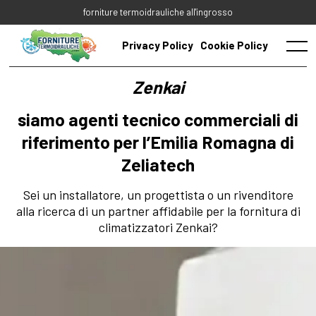
Skip
forniture termoidrauliche all'ingrosso
to
content
Privacy Policy
Cookie Policy
Menu
Zenkai
siamo agenti tecnico commerciali di
riferimento per l’Emilia Romagna di
Zeliatech
Sei un installatore, un progettista o un rivenditore
alla ricerca di un partner affidabile per la fornitura di
climatizzatori Zenkai?