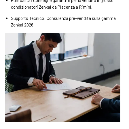
Puntualità: Consegne garantite per la vendita ingrosso
condizionatori Zenkai da Piacenza a Rimini.
Supporto Tecnico: Consulenza pre-vendita sulla gamma
Zenkai 2026.